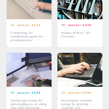
14. januari 2024
13. januari 2024
Fraktbolag: En
Bolag i Bolton – En
omfattande guide för
Översikt
privatpersoner
13. januari 2024
13. januari 2024
Onoterade bolag: En
Norwegians svenska
genomgång av en viktig
bolag: En grundlig
men ofta förbisedd
översikt och