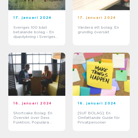
17. januari 2024
17. januari 2024
Sveriges 100 bäst
Värdera ett bolag: En
betalande bolag – En
grundlig översikt
djupdykning i Sveriges
företagslandskap
16. januari 2024
16. januari 2024
Shortcake Bolag: En
[SUF BOLAG]: En
Översikt över Dess
Omfattande Guide för
Funktion, Populära
Privatpersoner
Typer och Historiska
Utveckling