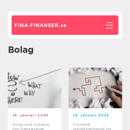
FINA-FINANSER.
se
Bolag
18. januari 2024
18. januari 2024
Bolag med solnabas:
Förenklat
Den framväxande
uppgiftslämnande vid