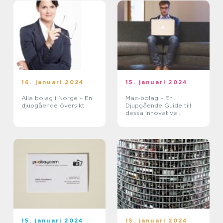
16. januari 2024
15. januari 2024
Alla bolag i Norge – En
Mac-bolag – En
djupgående översikt
Djupgående Guide till
dessa Innovative
Företag
15. januari 2024
15. januari 2024