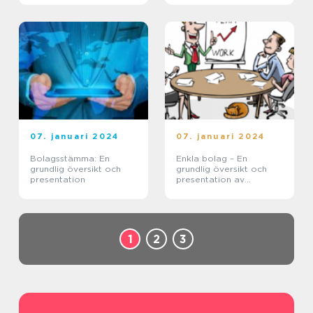
07. januari 2024
07. januari 2024
Bolagsstämma: En
Enkla bolag – En
grundlig översikt och
grundlig översikt och
presentation
presentation av
populära typer
1
2
3