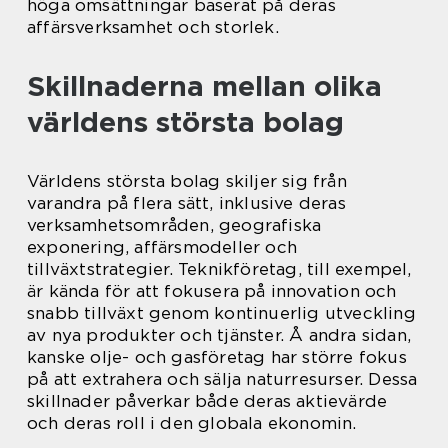
höga omsättningar baserat på deras
affärsverksamhet och storlek.
Skillnaderna mellan olika
världens största bolag
Världens största bolag skiljer sig från
varandra på flera sätt, inklusive deras
verksamhetsområden, geografiska
exponering, affärsmodeller och
tillväxtstrategier. Teknikföretag, till exempel,
är kända för att fokusera på innovation och
snabb tillväxt genom kontinuerlig utveckling
av nya produkter och tjänster. Å andra sidan,
kanske olje- och gasföretag har större fokus
på att extrahera och sälja naturresurser. Dessa
skillnader påverkar både deras aktievärde
och deras roll i den globala ekonomin.