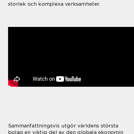
storlek och komplexa verksamheter.
Sammanfattningsvis utgör världens största
bolag en viktig del av den globala ekonomin