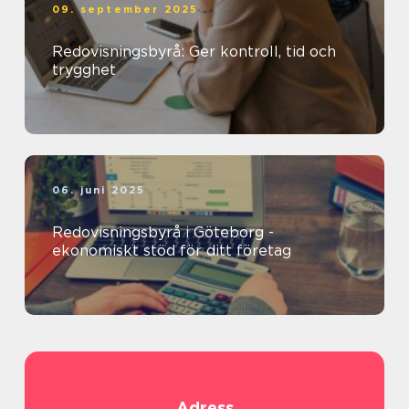
09. september 2025
Redovisningsbyrå: Ger kontroll, tid och
trygghet
06. juni 2025
Redovisningsbyrå i Göteborg -
ekonomiskt stöd för ditt företag
Adress