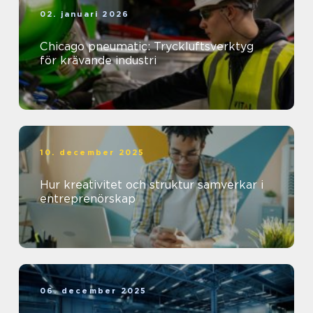
02. januari 2026
Chicago pneumatic: Tryckluftsverktyg
för krävande industri
10. december 2025
Hur kreativitet och struktur samverkar i
entreprenörskap
06. december 2025