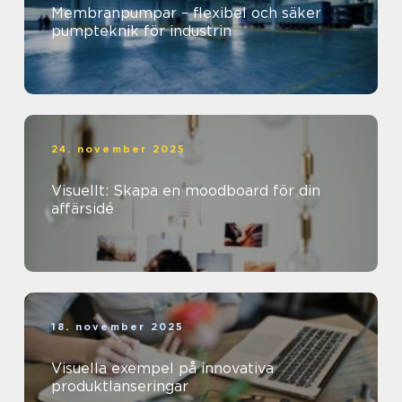
Membranpumpar – flexibel och säker
pumpteknik för industrin
24. november 2025
Visuellt: Skapa en moodboard för din
affärsidé
18. november 2025
Visuella exempel på innovativa
produktlanseringar