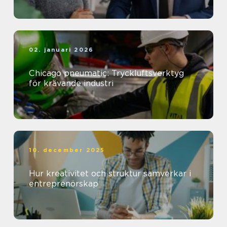
02. januari 2026
Chicago pneumatic: Tryckluftsverktyg
för krävande industri
10. december 2025
Hur kreativitet och struktur samverkar i
entreprenörskap