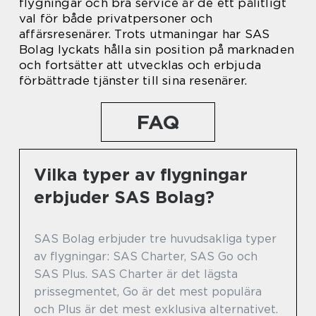
flygningar och bra service är de ett pålitligt
val för både privatpersoner och
affärsresenärer. Trots utmaningar har SAS
Bolag lyckats hålla sin position på marknaden
och fortsätter att utvecklas och erbjuda
förbättrade tjänster till sina resenärer.
FAQ
Vilka typer av flygningar
erbjuder SAS Bolag?
SAS Bolag erbjuder tre huvudsakliga typer
av flygningar: SAS Charter, SAS Go och
SAS Plus. SAS Charter är det lägsta
prissegmentet, Go är det mest populära
och Plus är det mest exklusiva alternativet.