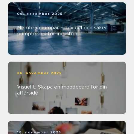
06. december 2025
Membranpumpar – flexibel och säker
pumpteknik för industrin
24. november 2025
Visuellt: Skapa en moodboard för din
affärsidé
18. november 2025