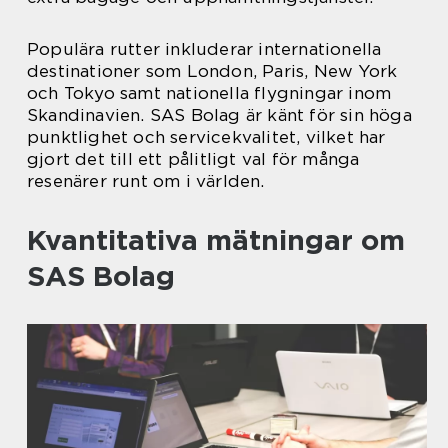
Populära rutter inkluderar internationella
destinationer som London, Paris, New York
och Tokyo samt nationella flygningar inom
Skandinavien. SAS Bolag är känt för sin höga
punktlighet och servicekvalitet, vilket har
gjort det till ett pålitligt val för många
resenärer runt om i världen.
Kvantitativa mätningar om
SAS Bolag