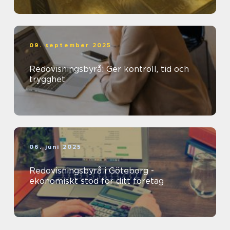
09. september 2025
Redovisningsbyrå: Ger kontroll, tid och
trygghet
06. juni 2025
Redovisningsbyrå i Göteborg -
ekonomiskt stöd för ditt företag