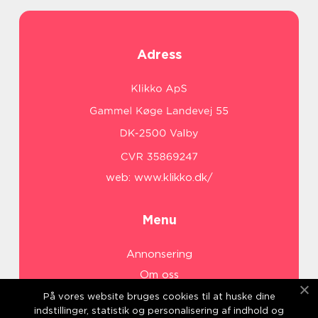
Adress
web:
www.klikko.dk/
Menu
Annonsering
Om oss
Cookies
På vores website bruges cookies til at huske dine
indstillinger, statistik og personalisering af indhold og
Kontakta oss