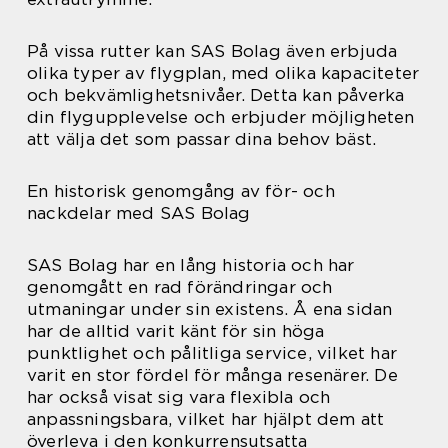
På vissa rutter kan SAS Bolag även erbjuda
olika typer av flygplan, med olika kapaciteter
och bekvämlighetsnivåer. Detta kan påverka
din flygupplevelse och erbjuder möjligheten
att välja det som passar dina behov bäst.
En historisk genomgång av för- och
nackdelar med SAS Bolag
SAS Bolag har en lång historia och har
genomgått en rad förändringar och
utmaningar under sin existens. Å ena sidan
har de alltid varit känt för sin höga
punktlighet och pålitliga service, vilket har
varit en stor fördel för många resenärer. De
har också visat sig vara flexibla och
anpassningsbara, vilket har hjälpt dem att
överleva i den konkurrensutsatta