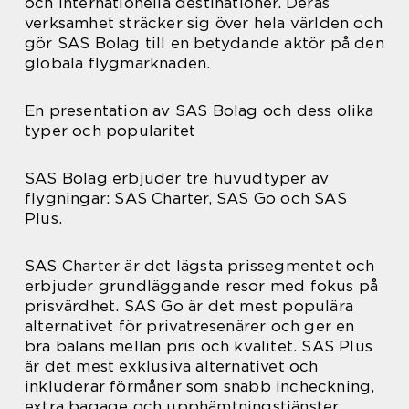
och internationella destinationer. Deras
verksamhet sträcker sig över hela världen och
gör SAS Bolag till en betydande aktör på den
globala flygmarknaden.
En presentation av SAS Bolag och dess olika
typer och popularitet
SAS Bolag erbjuder tre huvudtyper av
flygningar: SAS Charter, SAS Go och SAS
Plus.
SAS Charter är det lägsta prissegmentet och
erbjuder grundläggande resor med fokus på
prisvärdhet. SAS Go är det mest populära
alternativet för privatresenärer och ger en
bra balans mellan pris och kvalitet. SAS Plus
är det mest exklusiva alternativet och
inkluderar förmåner som snabb incheckning,
extra bagage och upphämtningstjänster.