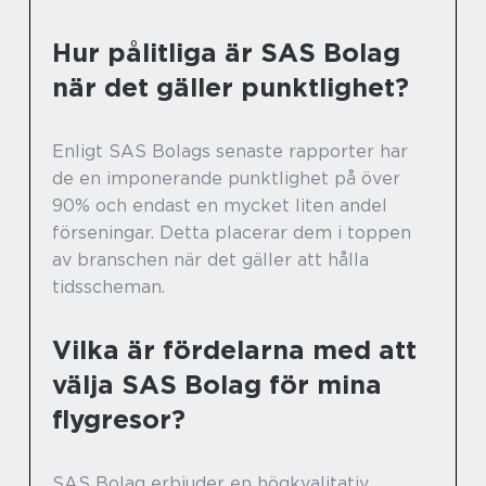
Hur pålitliga är SAS Bolag
när det gäller punktlighet?
Enligt SAS Bolags senaste rapporter har
de en imponerande punktlighet på över
90% och endast en mycket liten andel
förseningar. Detta placerar dem i toppen
av branschen när det gäller att hålla
tidsscheman.
Vilka är fördelarna med att
välja SAS Bolag för mina
flygresor?
SAS Bolag erbjuder en högkvalitativ