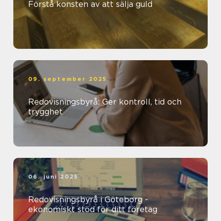
Förstå konsten av att sälja guld
09. september 2025
Redovisningsbyrå: Ger kontroll, tid och
trygghet
06. juni 2025
Redovisningsbyrå i Göteborg -
ekonomiskt stöd för ditt företag