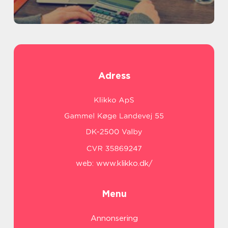
Adress
web:
www.klikko.dk/
Menu
Annonsering