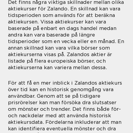
Det finns några viktiga skillnader mellan olika
aktiekurser för Zalando. En skillnad kan vara
tidsperioden som används för att beräkna
aktiekursen. Vissa aktiekurser kan vara
baserade på enbart en dags handel medan
andra kan vara baserade på längre
tidsperioder som en vecka eller en månad. En
annan skillnad kan vara vilka börser som
aktiekurserna visas på. Zalandos aktier är
listade på flera europeiska börser, och
aktiekurserna kan variera mellan dessa.
För att få en mer inblick i Zalandos aktiekurs
över tid kan en historisk genomgång vara
användbar. Genom att se på tidigare
prisrörelser kan man försöka dra slutsatser
om mönster och trender. Det finns både för-
och nackdelar med att använda historisk
aktiekursdata. Fördelarna inkluderar att man
kan identifiera eventuella mönster och dra