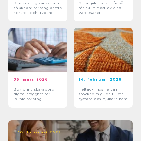
Redovisning karlskrona
Sälja guld i västerås så
så skapar företag bättre
får du ut mest av dina
kontroll och trygghet
värdesaker
05. mars 2026
14. februari 2026
Bokföring skaraborg
Heltäckningsmatta i
digital trygghet för
stockholm guide till ett
lokala företag
tystare och mjukare hem
10. februari 2026