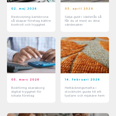
02. maj 2026
03. april 2026
Redovisning karlskrona
Sälja guld i västerås så
så skapar företag bättre
får du ut mest av dina
kontroll och trygghet
värdesaker
05. mars 2026
14. februari 2026
Bokföring skaraborg
Heltäckningsmatta i
digital trygghet för
stockholm guide till ett
lokala företag
tystare och mjukare hem