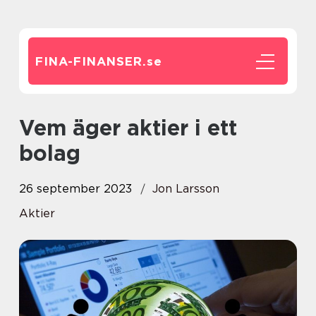
FINA-FINANSER.
se
Vem äger aktier i ett
bolag
26 september 2023
Jon Larsson
Aktier