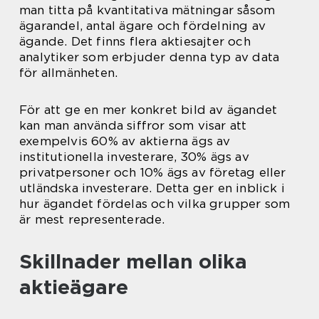
man titta på kvantitativa mätningar såsom
ägarandel, antal ägare och fördelning av
ägande. Det finns flera aktiesajter och
analytiker som erbjuder denna typ av data
för allmänheten.
För att ge en mer konkret bild av ägandet
kan man använda siffror som visar att
exempelvis 60% av aktierna ägs av
institutionella investerare, 30% ägs av
privatpersoner och 10% ägs av företag eller
utländska investerare. Detta ger en inblick i
hur ägandet fördelas och vilka grupper som
är mest representerade.
Skillnader mellan olika
aktieägare