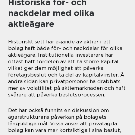
Historiska för- och
nackdelar med olika
aktieägare
Historiskt sett har ägande av aktier i ett
bolag haft både för- och nackdelar för olika
aktieägare. Institutionella investerare har
oftast haft fördelen av att ha större kapital,
vilket ger dem möjlighet att påverka
företagsbeslut och ta del av kapitalvinster. Å
andra sidan kan privatpersoner ha drabbats
mer av volatilitet på aktiemarknaden och haft
svårare att påverka beslutsprocessen.
Det har också funnits en diskussion om
ägarstrukturens påverkan på bolagets
långsiktiga mål. Vissa anser att privatägda
bolag kan vara mer kortsiktiga i sina beslut,