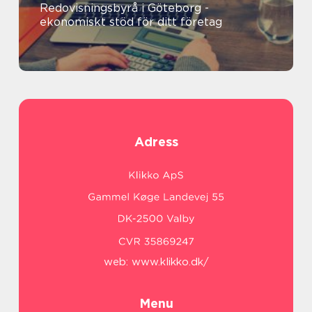
Redovisningsbyrå i Göteborg -
ekonomiskt stöd för ditt företag
Adress
web:
www.klikko.dk/
Menu