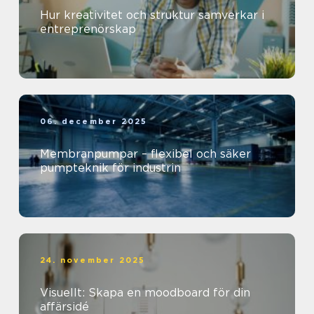
Hur kreativitet och struktur samverkar i
entreprenörskap
06. december 2025
Membranpumpar – flexibel och säker
pumpteknik för industrin
24. november 2025
Visuellt: Skapa en moodboard för din
affärsidé