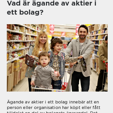
Vad är ägande av aktier i
ett bolag?
Ägande av aktier i ett bolag innebär att en
person eller organisation har köpt eller fått
tilldelat en del av bolagets ägarandel. Det