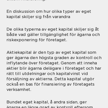
En diskussion om hur olika typer av eget
kapital skiljer sig från varandra
De olika typerna av eget kapital skiljer sig åt
både vad gäller tillgänglighet för ägarna och
riskexponering för företaget.
Aktiekapital är den typ av eget kapital som
ger ägarna den högsta graden av kontroll och
inflytande över företaget. Genom att inneha
aktier blir ägarna delägare i företaget och har
rätt till utdelningar och kapitalvinst vid
försäljning av aktierna. Detta kapital utgör
också en bas för finansiering av företagets
verksamhet.
Bundet eget kapital, å andra sidan, ger
ägarna en lägre grad av kontroll eftersom