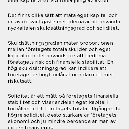
eller kapitalvinst vid försäljning av aktier.
Det finns olika sätt att mäta eget kapital och
en av de vanligaste metoderna är att använda
nyckeltalen skuldsättningsgrad och soliditet.
Skuldsättningsgraden mäter proportionen
mellan företagets totala skulder och eget
kapital och det används för att bedöma
företagets risk och finansiella stabilitet. En
hög skuldsättningsgrad kan indikera att
företaget är högt belånat och därmed mer
riskutsatt.
Soliditet är ett mått på företagets finansiella
stabilitet och visar andelen eget kapital i
förhållande till företagets totala tillgångar. Ju
högre soliditet, desto starkare är företagets
ekonomi och ju mindre beroende är man av
extern finansiering.