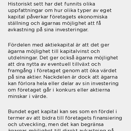
Historiskt sett har det funnits olika
uppfattningar om hur olika typer av eget
kapital påverkar företagets ekonomiska
ställning och ägarnas möjlighet att få
avkastning på sina investeringar.
Fördelen med aktiekapital är att det ger
ägarna möjlighet till kapitalvinst och
utdelningar. Det ger också ägarna möjlighet
att dra nytta av eventuell tillväxt och
framgång i företaget genom att öka värdet
på sina aktier. Nackdelen är dock att ägarna
kan förlora hela eller delar av sin investering
om företaget går i konkurs eller aktierna
minskar i värde.
Bundet eget kapital kan ses som en fördel i
termer av att bidra till företagets finansiering
och utveckling, men det kan begränsa
ägarnas möjlighet till direkt avkastning på