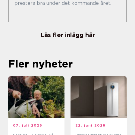
prestera bra under det kommande året.
Läs fler inlägg här
Fler nyheter
07. juli 2026
22. juni 2026
Pension i Blekinge: Så
Värmepumpar mölnlycke