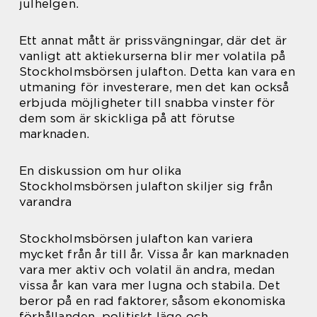
julhelgen.
Ett annat mått är prissvängningar, där det är
vanligt att aktiekurserna blir mer volatila på
Stockholmsbörsen julafton. Detta kan vara en
utmaning för investerare, men det kan också
erbjuda möjligheter till snabba vinster för
dem som är skickliga på att förutse
marknaden.
En diskussion om hur olika
Stockholmsbörsen julafton skiljer sig från
varandra
Stockholmsbörsen julafton kan variera
mycket från år till år. Vissa år kan marknaden
vara mer aktiv och volatil än andra, medan
vissa år kan vara mer lugna och stabila. Det
beror på en rad faktorer, såsom ekonomiska
förhållanden, politiskt läge och