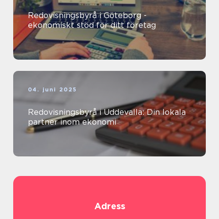
Redovisningsbyrå i Göteborg -
ekonomiskt stöd för ditt företag
04. juni 2025
Redovisningsbyrå i Uddevalla: Din lokala
partner inom ekonomi
Adress