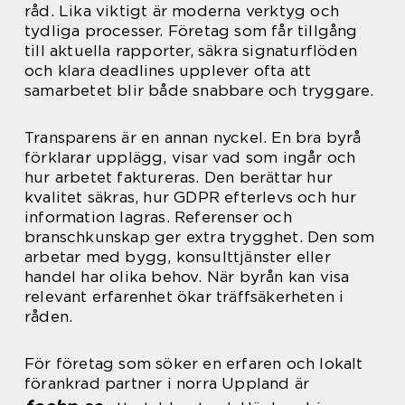
råd. Lika viktigt är moderna verktyg och
tydliga processer. Företag som får tillgång
till aktuella rapporter, säkra signaturflöden
och klara deadlines upplever ofta att
samarbetet blir både snabbare och tryggare.
Transparens är en annan nyckel. En bra byrå
förklarar upplägg, visar vad som ingår och
hur arbetet faktureras. Den berättar hur
kvalitet säkras, hur GDPR efterlevs och hur
information lagras. Referenser och
branschkunskap ger extra trygghet. Den som
arbetar med bygg, konsulttjänster eller
handel har olika behov. När byrån kan visa
relevant erfarenhet ökar träffsäkerheten i
råden.
För företag som söker en erfaren och lokalt
förankrad partner i norra Uppland är