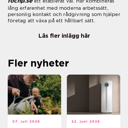
fochp.se
ett etablerat val. Här kombineras
lång erfarenhet med moderna arbetssätt,
personlig kontakt och rådgivning som hjälper
företag att växa på ett hållbart sätt.
Läs fler inlägg här
Fler nyheter
07. juli 2026
22. juni 2026