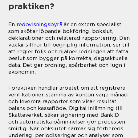
praktiken?
En
redovisningsbyrå
är en extern specialist
som sköter löpande bokföring, bokslut,
deklarationer och relaterad rapportering. Den
växlar siffror till begriplig information, ser till
att regler följs och hjälper ledningen att fatta
beslut som bygger på korrekta, dagsaktuella
data. Det ger ordning, spårbarhet och lugn i
ekonomin.
I praktiken handlar arbetet om att registrera
verifikationer, stämma av konton varje månad
och leverera rapporter som visar resultat,
balans och kassaflöde. Digital inlämning till
Skatteverket, säker signering med BankID
och automatiska påminnelser gör processen
smidig. När bokslutet närmar sig förbereds
underlag, periodiseringar och analyser som