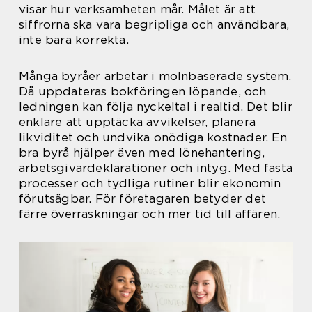
visar hur verksamheten mår. Målet är att
siffrorna ska vara begripliga och användbara,
inte bara korrekta.
Många byråer arbetar i molnbaserade system.
Då uppdateras bokföringen löpande, och
ledningen kan följa nyckeltal i realtid. Det blir
enklare att upptäcka avvikelser, planera
likviditet och undvika onödiga kostnader. En
bra byrå hjälper även med lönehantering,
arbetsgivardeklarationer och intyg. Med fasta
processer och tydliga rutiner blir ekonomin
förutsägbar. För företagaren betyder det
färre överraskningar och mer tid till affären.