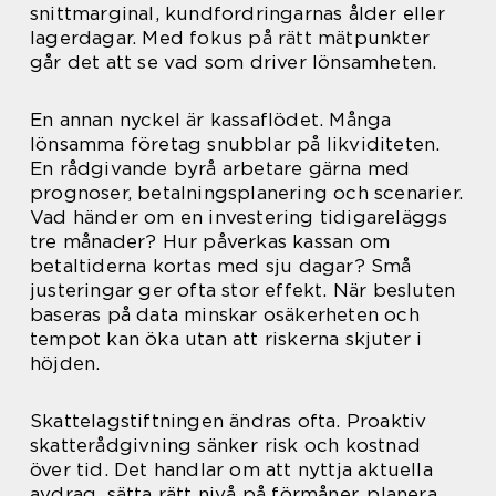
snittmarginal, kundfordringarnas ålder eller
lagerdagar. Med fokus på rätt mätpunkter
går det att se vad som driver lönsamheten.
En annan nyckel är kassaflödet. Många
lönsamma företag snubblar på likviditeten.
En rådgivande byrå arbetare gärna med
prognoser, betalningsplanering och scenarier.
Vad händer om en investering tidigareläggs
tre månader? Hur påverkas kassan om
betaltiderna kortas med sju dagar? Små
justeringar ger ofta stor effekt. När besluten
baseras på data minskar osäkerheten och
tempot kan öka utan att riskerna skjuter i
höjden.
Skattelagstiftningen ändras ofta. Proaktiv
skatterådgivning sänker risk och kostnad
över tid. Det handlar om att nyttja aktuella
avdrag, sätta rätt nivå på förmåner, planera