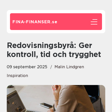
FINA-FINANSER.
se
Redovisningsbyrå: Ger
kontroll, tid och trygghet
09 september 2025
Malin Lindgren
Inspiration