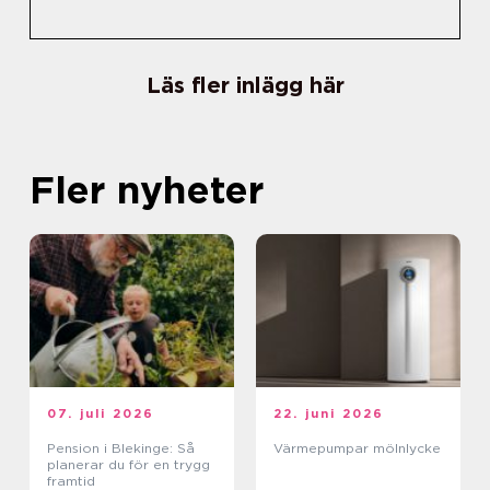
Läs fler inlägg här
Fler nyheter
07. juli 2026
22. juni 2026
Pension i Blekinge: Så
Värmepumpar mölnlycke
planerar du för en trygg
framtid