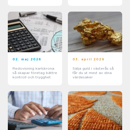
02. maj 2026
03. april 2026
Redovisning karlskrona
Sälja guld i västerås så
så skapar företag bättre
får du ut mest av dina
kontroll och trygghet
värdesaker