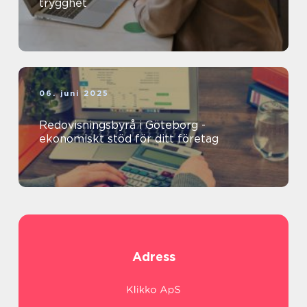
trygghet
06. juni 2025
Redovisningsbyrå i Göteborg -
ekonomiskt stöd för ditt företag
Adress