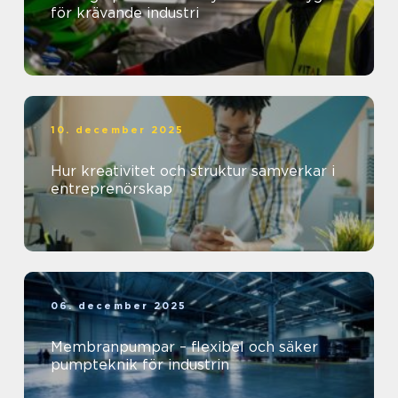
för krävande industri
10. december 2025
Hur kreativitet och struktur samverkar i
entreprenörskap
06. december 2025
Membranpumpar – flexibel och säker
pumpteknik för industrin