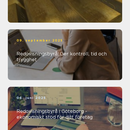
09. september 2025
Redovisningsbyrå: Ger kontroll, tid och
trygghet
06. juni 2025
Redovisningsbyrå i Göteborg -
ekonomiskt stöd för ditt företag