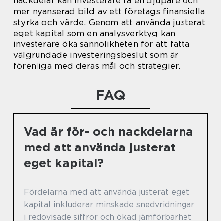
nackdelar kan investerare få en djupare och
mer nyanserad bild av ett företags finansiella
styrka och värde. Genom att använda justerat
eget kapital som en analysverktyg kan
investerare öka sannolikheten för att fatta
välgrundade investeringsbeslut som är
förenliga med deras mål och strategier.
FAQ
Vad är för- och nackdelarna
med att använda justerat
eget kapital?
Fördelarna med att använda justerat eget
kapital inkluderar minskade snedvridningar
i redovisade siffror och ökad jämförbarhet