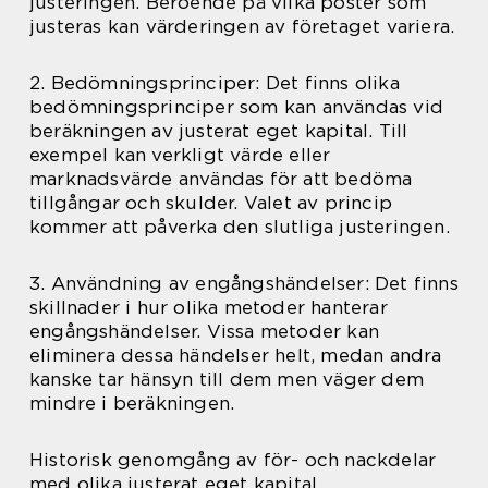
justeringen. Beroende på vilka poster som
justeras kan värderingen av företaget variera.
2. Bedömningsprinciper: Det finns olika
bedömningsprinciper som kan användas vid
beräkningen av justerat eget kapital. Till
exempel kan verkligt värde eller
marknadsvärde användas för att bedöma
tillgångar och skulder. Valet av princip
kommer att påverka den slutliga justeringen.
3. Användning av engångshändelser: Det finns
skillnader i hur olika metoder hanterar
engångshändelser. Vissa metoder kan
eliminera dessa händelser helt, medan andra
kanske tar hänsyn till dem men väger dem
mindre i beräkningen.
Historisk genomgång av för- och nackdelar
med olika justerat eget kapital