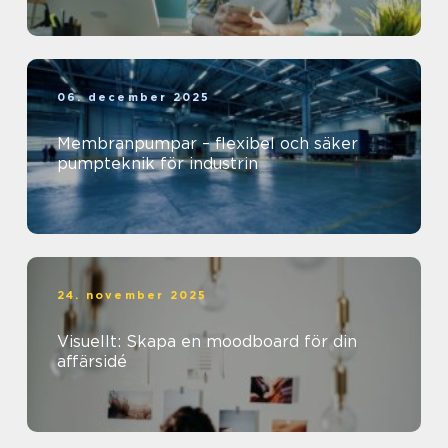
06. december 2025
Membranpumpar – flexibel och säker
pumpteknik för industrin
24. november 2025
Visuellt: Skapa en moodboard för din
affärsidé