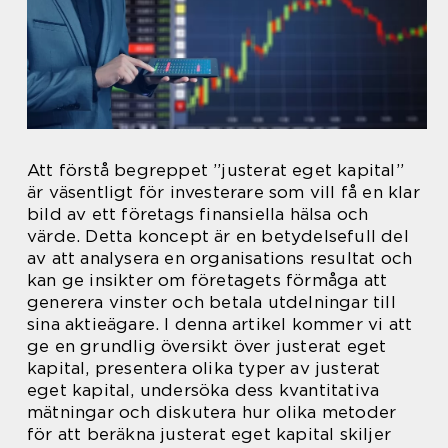
Att förstå begreppet ”justerat eget kapital”
är väsentligt för investerare som vill få en klar
bild av ett företags finansiella hälsa och
värde. Detta koncept är en betydelsefull del
av att analysera en organisations resultat och
kan ge insikter om företagets förmåga att
generera vinster och betala utdelningar till
sina aktieägare. I denna artikel kommer vi att
ge en grundlig översikt över justerat eget
kapital, presentera olika typer av justerat
eget kapital, undersöka dess kvantitativa
mätningar och diskutera hur olika metoder
för att beräkna justerat eget kapital skiljer