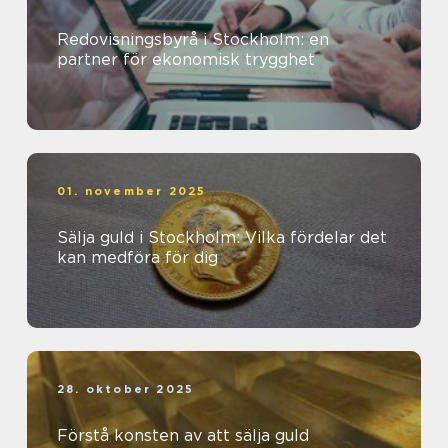
Redovisningsbyrå i Stockholm: en
partner för ekonomisk trygghet
01. november 2025
Sälja guld i Stockholm: Vilka fördelar det
kan medföra för dig
28. oktober 2025
Förstå konsten av att sälja guld