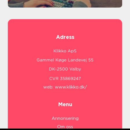
Adress
web:
www.klikko.dk/
Menu
Annonsering
Om oss