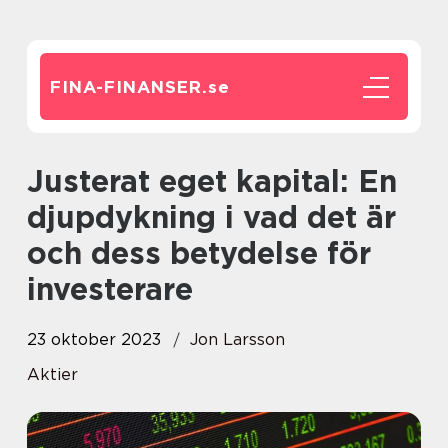
FINA-FINANSER.
se
Justerat eget kapital: En
djupdykning i vad det är
och dess betydelse för
investerare
23 oktober 2023
Jon Larsson
Aktier