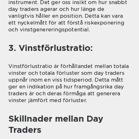
instrument. Det ger oss insikt om hur snabbt
day traders agerar och hur länge de
vanligtvis håller en position. Detta kan vara
ett nyckelmått för att förstå riskexponering
och vinstgenereringspotential.
3. Vinstförlustratio:
Vinstförlustratio är förhållandet mellan totala
vinster och totala förluster som day traders
uppnår inom en viss tidsperiod. Detta mått
ger en indikation på hur framgångsrika day
traders är och deras förmåga att generera
vinster jämfört med förluster.
Skillnader mellan Day
Traders