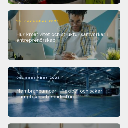
10. december 2025
Hur kreativitet och struktur samverkar i
entreprenörskap
06. december 2025
Membranpumpar – flexibel och säker
pumpteknik för industrin