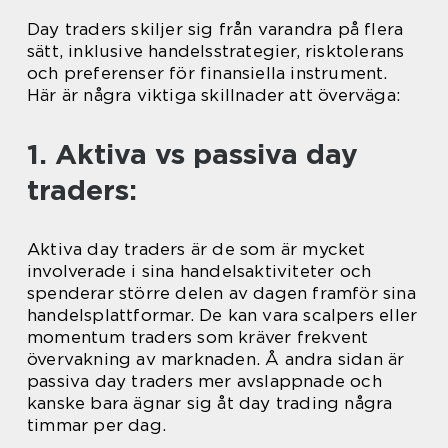
Day traders skiljer sig från varandra på flera
sätt, inklusive handelsstrategier, risktolerans
och preferenser för finansiella instrument.
Här är några viktiga skillnader att överväga:
1. Aktiva vs passiva day
traders:
Aktiva day traders är de som är mycket
involverade i sina handelsaktiviteter och
spenderar större delen av dagen framför sina
handelsplattformar. De kan vara scalpers eller
momentum traders som kräver frekvent
övervakning av marknaden. Å andra sidan är
passiva day traders mer avslappnade och
kanske bara ägnar sig åt day trading några
timmar per dag.