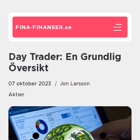
FINA-FINANSER.
se
Day Trader: En Grundlig
Översikt
07 oktober 2023
Jon Larsson
Aktier