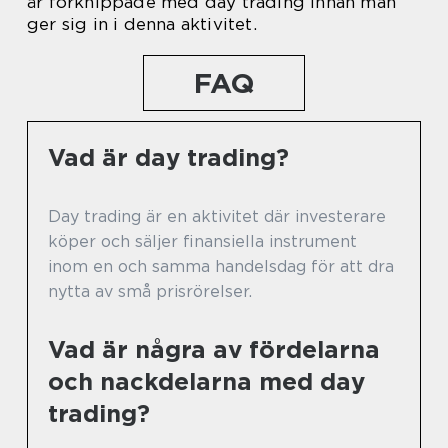
är förknippade med day trading innan man
ger sig in i denna aktivitet.
FAQ
Vad är day trading?
Day trading är en aktivitet där investerare
köper och säljer finansiella instrument
inom en och samma handelsdag för att dra
nytta av små prisrörelser.
Vad är några av fördelarna
och nackdelarna med day
trading?