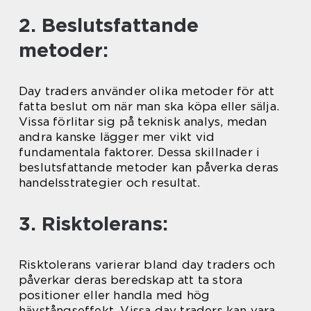
2. Beslutsfattande
metoder:
Day traders använder olika metoder för att
fatta beslut om när man ska köpa eller sälja.
Vissa förlitar sig på teknisk analys, medan
andra kanske lägger mer vikt vid
fundamentala faktorer. Dessa skillnader i
beslutsfattande metoder kan påverka deras
handelsstrategier och resultat.
3. Risktolerans:
Risktolerans varierar bland day traders och
påverkar deras beredskap att ta stora
positioner eller handla med hög
hävstångseffekt. Vissa day traders kan vara