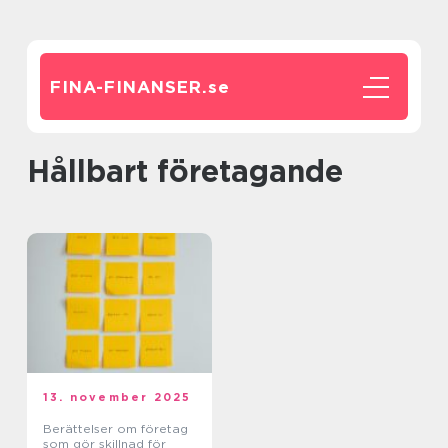
FINA-FINANSER.
se
Hållbart företagande
13. november 2025
Berättelser om företag
som gör skillnad för