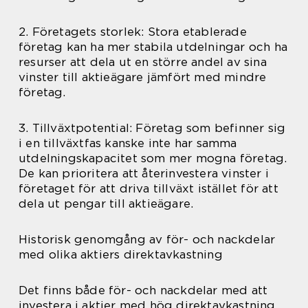
2. Företagets storlek: Stora etablerade
företag kan ha mer stabila utdelningar och ha
resurser att dela ut en större andel av sina
vinster till aktieägare jämfört med mindre
företag.
3. Tillväxtpotential: Företag som befinner sig
i en tillväxtfas kanske inte har samma
utdelningskapacitet som mer mogna företag.
De kan prioritera att återinvestera vinster i
företaget för att driva tillväxt istället för att
dela ut pengar till aktieägare.
Historisk genomgång av för- och nackdelar
med olika aktiers direktavkastning
Det finns både för- och nackdelar med att
investera i aktier med hög direktavkastning