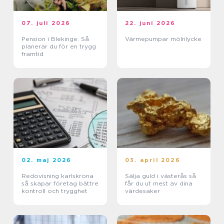
07. juli 2026
22. juni 2026
Pension i Blekinge: Så
Värmepumpar mölnlycke
planerar du för en trygg
framtid
02. maj 2026
03. april 2026
Redovisning karlskrona
Sälja guld i västerås så
så skapar företag bättre
får du ut mest av dina
kontroll och trygghet
värdesaker