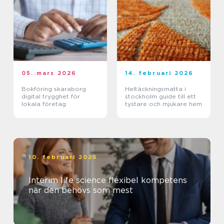
05. mars 2026
14. februari 2026
Bokföring skaraborg
Heltäckningsmatta i
digital trygghet för
stockholm guide till ett
lokala företag
tystare och mjukare hem
10. februari 2026
Interim life science flexibel kompetens
när den behövs som mest