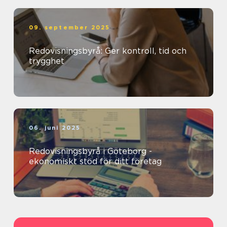
09. september 2025
Redovisningsbyrå: Ger kontroll, tid och
trygghet
06. juni 2025
Redovisningsbyrå i Göteborg -
ekonomiskt stöd för ditt företag