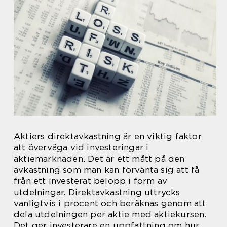
Aktiers direktavkastning är en viktig faktor
att överväga vid investeringar i
aktiemarknaden. Det är ett mått på den
avkastning som man kan förvänta sig att få
från ett investerat belopp i form av
utdelningar. Direktavkastning uttrycks
vanligtvis i procent och beräknas genom att
dela utdelningen per aktie med aktiekursen.
Det ger investerare en uppfattning om hur