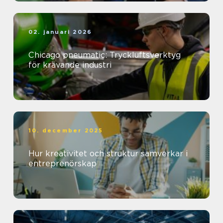
02. januari 2026
Chicago pneumatic: Tryckluftsverktyg
för krävande industri
10. december 2025
Hur kreativitet och struktur samverkar i
entreprenörskap