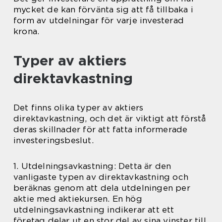
mycket de kan förvänta sig att få tillbaka i
form av utdelningar för varje investerad
krona.
Typer av aktiers
direktavkastning
Det finns olika typer av aktiers
direktavkastning, och det är viktigt att förstå
deras skillnader för att fatta informerade
investeringsbeslut.
1. Utdelningsavkastning: Detta är den
vanligaste typen av direktavkastning och
beräknas genom att dela utdelningen per
aktie med aktiekursen. En hög
utdelningsavkastning indikerar att ett
företag delar ut en stor del av sina vinster till