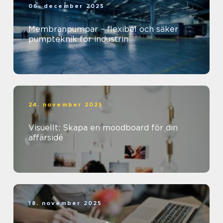
06. december 2025
Membranpumpar – flexibel och säker
pumpteknik för industrin
24. november 2025
Visuellt: Skapa en moodboard för din
affärsidé
18. november 2025