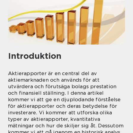
Introduktion
Aktierapporter är en central del av
aktiemarknaden och används för att
utvärdera och förutsäga bolags prestation
och finansiell ställning. I denna artikel
kommer vi att ge en djuplodande förståelse
för aktierapporter och deras betydelse för
investerare. Vi kommer att utforska olika
typer av aktierapporter, kvantitativa
mätningar och hur de skiljer sig åt. Dessutom
kommer vi att gå igenom en historisk analys