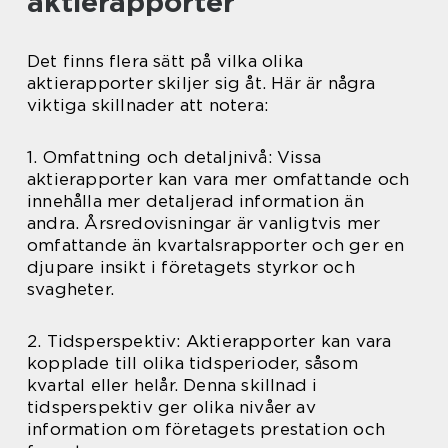
aktierapporter
Det finns flera sätt på vilka olika
aktierapporter skiljer sig åt. Här är några
viktiga skillnader att notera:
1. Omfattning och detaljnivå: Vissa
aktierapporter kan vara mer omfattande och
innehålla mer detaljerad information än
andra. Årsredovisningar är vanligtvis mer
omfattande än kvartalsrapporter och ger en
djupare insikt i företagets styrkor och
svagheter.
2. Tidsperspektiv: Aktierapporter kan vara
kopplade till olika tidsperioder, såsom
kvartal eller helår. Denna skillnad i
tidsperspektiv ger olika nivåer av
information om företagets prestation och