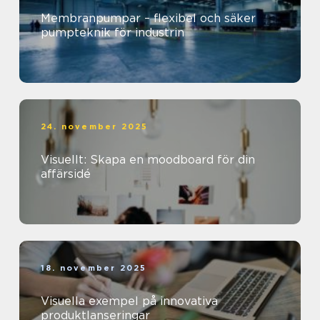
Membranpumpar – flexibel och säker
pumpteknik för industrin
24. november 2025
Visuellt: Skapa en moodboard för din
affärsidé
18. november 2025
Visuella exempel på innovativa
produktlanseringar