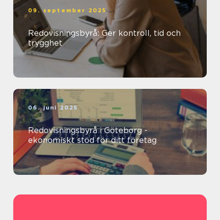
09. september 2025
Redovisningsbyrå: Ger kontroll, tid och
trygghet
06. juni 2025
Redovisningsbyrå i Göteborg -
ekonomiskt stöd för ditt företag