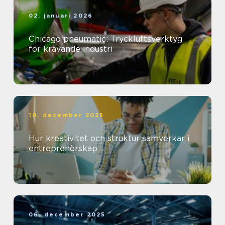
02. januari 2026
Chicago pneumatic: Tryckluftsverktyg
för krävande industri
10. december 2025
Hur kreativitet och struktur samverkar i
entreprenörskap
06. december 2025