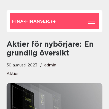
FINA-FINANSER.
se
Aktier för nybörjare: En
grundlig översikt
30 augusti 2023
admin
Aktier