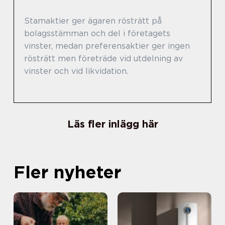
Stamaktier ger ägaren rösträtt på
bolagsstämman och del i företagets
vinster, medan preferensaktier ger ingen
rösträtt men företräde vid utdelning av
vinster och vid likvidation.
Läs fler inlägg här
Fler nyheter