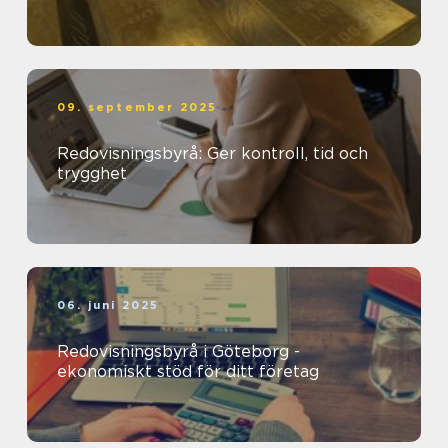
09. september 2025
Redovisningsbyrå: Ger kontroll, tid och
trygghet
06. juni 2025
Redovisningsbyrå i Göteborg -
ekonomiskt stöd för ditt företag