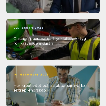
02. januari 2026
Chicago pneumatic: Tryckluftsverktyg
för krävande industri
10. december 2025
Hur kreativitet och struktur samverkar i
entreprenörskap