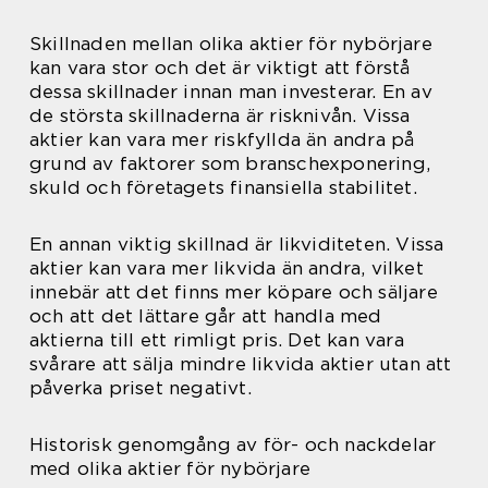
Skillnaden mellan olika aktier för nybörjare
kan vara stor och det är viktigt att förstå
dessa skillnader innan man investerar. En av
de största skillnaderna är risknivån. Vissa
aktier kan vara mer riskfyllda än andra på
grund av faktorer som branschexponering,
skuld och företagets finansiella stabilitet.
En annan viktig skillnad är likviditeten. Vissa
aktier kan vara mer likvida än andra, vilket
innebär att det finns mer köpare och säljare
och att det lättare går att handla med
aktierna till ett rimligt pris. Det kan vara
svårare att sälja mindre likvida aktier utan att
påverka priset negativt.
Historisk genomgång av för- och nackdelar
med olika aktier för nybörjare