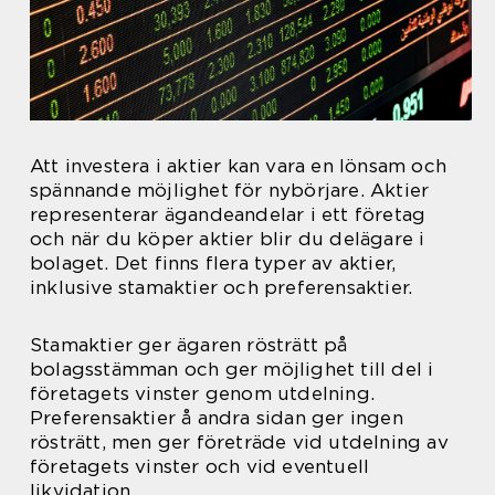
Att investera i aktier kan vara en lönsam och
spännande möjlighet för nybörjare. Aktier
representerar ägandeandelar i ett företag
och när du köper aktier blir du delägare i
bolaget. Det finns flera typer av aktier,
inklusive stamaktier och preferensaktier.
Stamaktier ger ägaren rösträtt på
bolagsstämman och ger möjlighet till del i
företagets vinster genom utdelning.
Preferensaktier å andra sidan ger ingen
rösträtt, men ger företräde vid utdelning av
företagets vinster och vid eventuell
likvidation.