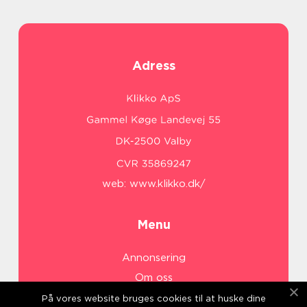
Adress
web:
www.klikko.dk/
Menu
Annonsering
Om oss
Cookies
På vores website bruges cookies til at huske dine