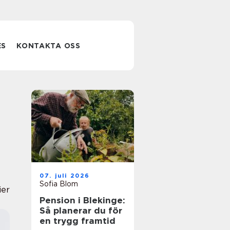
ES
KONTAKTA OSS
07. juli 2026
Sofia Blom
ier
Pension i Blekinge:
Så planerar du för
en trygg framtid