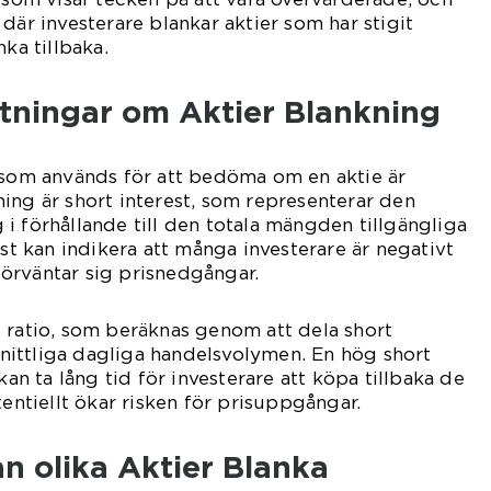
där investerare blankar aktier som har stigit
nka tillbaka.
ätningar om Aktier Blankning
 som används för att bedöma om en aktie är
ing är short interest, som representerar den
i förhållande till den totala mängden tillgängliga
est kan indikera att många investerare är negativt
 förväntar sig prisnedgångar.
 ratio, som beräknas genom att dela short
ittliga dagliga handelsvolymen. En hög short
kan ta lång tid för investerare att köpa tillbaka de
tentiellt ökar risken för prisuppgångar.
an olika Aktier Blanka