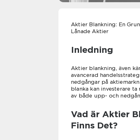
Aktier Blankning: En Gru
Lånade Aktier
Inledning
Aktier blankning, även kän
avancerad handelsstrategi 
nedgångar på aktiemarkn
blanka kan investerare ta
av både upp- och nedgån
Vad är Aktier B
Finns Det?