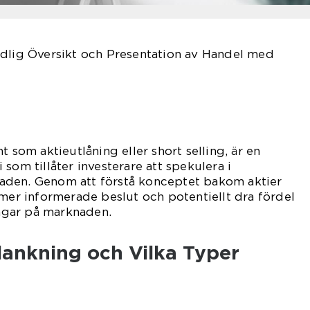
ndlig Översikt och Presentation av Handel med
t som aktieutlåning eller short selling, är en
som tillåter investerare att spekulera i
aden. Genom att förstå konceptet bakom aktier
 mer informerade beslut och potentiellt dra fördel
gar på marknaden.
lankning och Vilka Typer