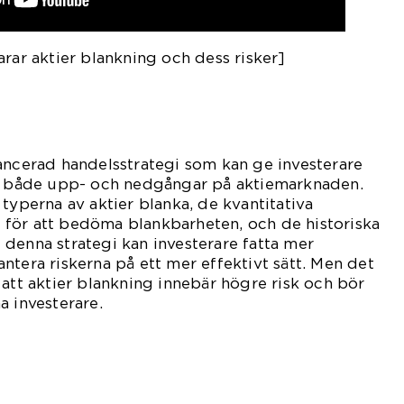
arar aktier blankning och dess risker]
ancerad handelsstrategi som kan ge investerare
av både upp- och nedgångar på aktiemarknaden.
typerna av aktier blanka, de kvantitativa
för att bedöma blankbarheten, och de historiska
denna strategi kan investerare fatta mer
ntera riskerna på ett mer effektivt sätt. Men det
 att aktier blankning innebär högre risk och bör
a investerare.