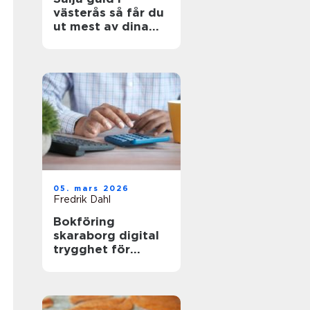
västerås så får du
ut mest av dina
värdesaker
05. mars 2026
Fredrik Dahl
Bokföring
skaraborg digital
trygghet för
lokala företag