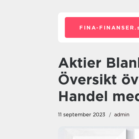
FINA-FINANSER.
Aktier Blankning: En Grundlig
Översikt ö
Handel med
11 september 2023
admin