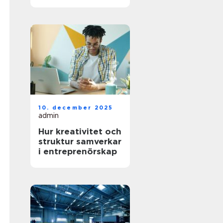
för krävande
industri
10. december 2025
admin
Hur kreativitet och
struktur samverkar
i entreprenörskap