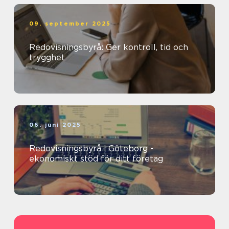
09. september 2025
Redovisningsbyrå: Ger kontroll, tid och
trygghet
06. juni 2025
Redovisningsbyrå i Göteborg -
ekonomiskt stöd för ditt företag