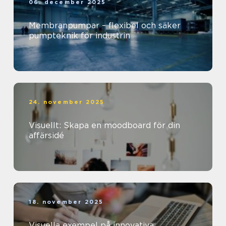
06. december 2025
Membranpumpar – flexibel och säker
pumpteknik för industrin
24. november 2025
Visuellt: Skapa en moodboard för din
affärsidé
18. november 2025
Visuella exempel på innovativa