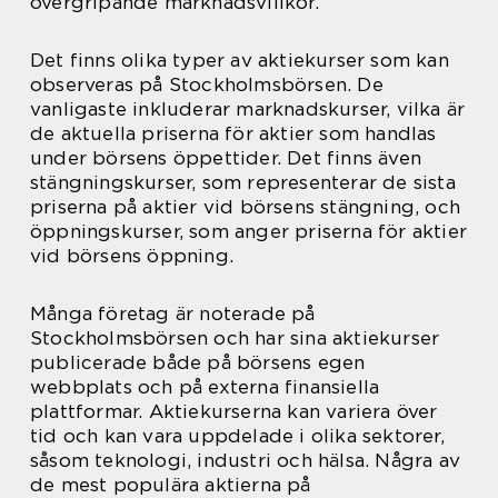
övergripande marknadsvillkor.
Det finns olika typer av aktiekurser som kan
observeras på Stockholmsbörsen. De
vanligaste inkluderar marknadskurser, vilka är
de aktuella priserna för aktier som handlas
under börsens öppettider. Det finns även
stängningskurser, som representerar de sista
priserna på aktier vid börsens stängning, och
öppningskurser, som anger priserna för aktier
vid börsens öppning.
Många företag är noterade på
Stockholmsbörsen och har sina aktiekurser
publicerade både på börsens egen
webbplats och på externa finansiella
plattformar. Aktiekurserna kan variera över
tid och kan vara uppdelade i olika sektorer,
såsom teknologi, industri och hälsa. Några av
de mest populära aktierna på