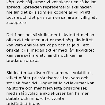
köp- och säljkurser, vilket skapar en så kallad
spread. Spreaden representerar skillnaden
mellan det pris som en köpare är villig att
betala och det pris som en säljare är villig att
acceptera.
Det finns också skillnader i likviditet mellan
olika aktiekurser. Aktier med hög likviditet
kan vara enklare att köpa och sälja till ett
önskat pris, medan aktier med låg likviditet
kan vara svårare att handla och kan ha
bredare spreads.
Skillnader kan även förekomma i volatilitet,
vilket mäter prisrörelsernas frekvens och
storlek över tid. Högvolatila aktiekurser kan
ha större och mer frekventa prisrörelser,
medan lågvolatila aktiekurser kan ha mer
stabila och mindre frekventa
prisförändringar.