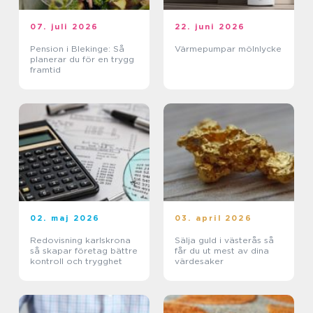
07. juli 2026
22. juni 2026
Pension i Blekinge: Så
Värmepumpar mölnlycke
planerar du för en trygg
framtid
02. maj 2026
03. april 2026
Redovisning karlskrona
Sälja guld i västerås så
så skapar företag bättre
får du ut mest av dina
kontroll och trygghet
värdesaker