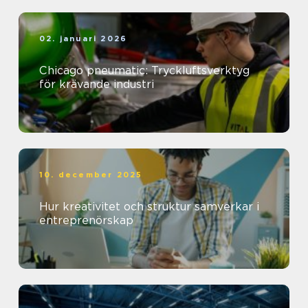
02. januari 2026
Chicago pneumatic: Tryckluftsverktyg
för krävande industri
10. december 2025
Hur kreativitet och struktur samverkar i
entreprenörskap