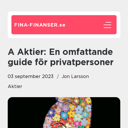
FINA-FINANSER.
se
A Aktier: En omfattande
guide för privatpersoner
03 september 2023
Jon Larsson
Aktier