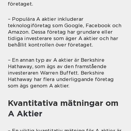
företaget.
– Populära A aktier inkluderar
teknologiföretag som Google, Facebook och
Amazon. Dessa företag har grundare eller
tidiga investerare som äger A aktier och har
behållit kontrollen över företaget.
– En annan typ av A aktier är Berkshire
Hathaway, som ägs av den framstående
investeraren Warren Buffett. Berkshire
Hathaway har flera underliggande företag
som ägs genom A aktier.
Kvantitativa mätningar om
A Aktier
– En viktig kvantitativ mätning för A aktier är