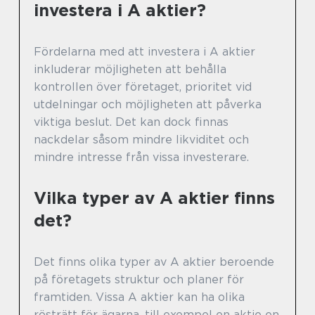
investera i A aktier?
Fördelarna med att investera i A aktier
inkluderar möjligheten att behålla
kontrollen över företaget, prioritet vid
utdelningar och möjligheten att påverka
viktiga beslut. Det kan dock finnas
nackdelar såsom mindre likviditet och
mindre intresse från vissa investerare.
Vilka typer av A aktier finns
det?
Det finns olika typer av A aktier beroende
på företagets struktur och planer för
framtiden. Vissa A aktier kan ha olika
rösträtt för ägarna, till exempel en aktie en