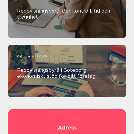
Redovisningsbyrå: Ger kontroll, tid och
trygghet
06. juni 2025
Redovisningsbyrå i Göteborg -
ekonomiskt stöd för ditt företag
Adress