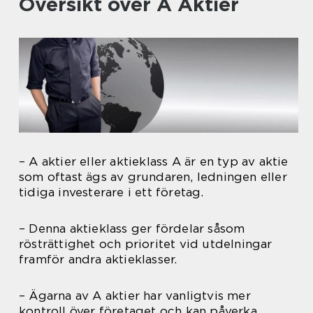
Översikt över A Aktier
– A aktier eller aktieklass A är en typ av aktie
som oftast ägs av grundaren, ledningen eller
tidiga investerare i ett företag.
– Denna aktieklass ger fördelar såsom
rösträttighet och prioritet vid utdelningar
framför andra aktieklasser.
– Ägarna av A aktier har vanligtvis mer
kontroll över företaget och kan påverka